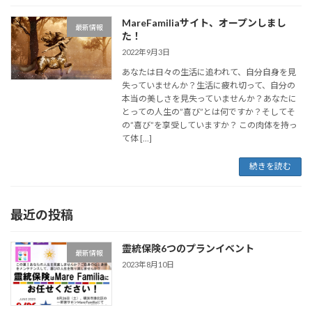
MareFamiliaサイト、オープンしまし
最新情報
た！
2022年9月3日
あなたは日々の生活に追われて、自分自身を見
失っていませんか？生活に疲れ切って、自分の
本当の美しさを見失っていませんか？あなたに
とっての人生の”喜び”とは何ですか？そしてそ
の”喜び”を享受していますか？ この肉体を持っ
て体 […]
続きを読む
最近の投稿
靈統保険6つのプランイベント
最新情報
2023年8月10日